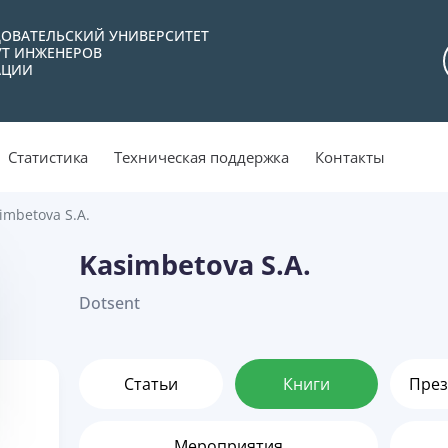
ОВАТЕЛЬСКИЙ УНИВЕРСИТЕТ
УТ ИНЖЕНЕРОВ
АЦИИ
Статистика
Техническая поддержка
Контакты
imbetova S.A.
Kasimbetova S.A.
Dotsent
Статьи
Книги
През
Мероприятия