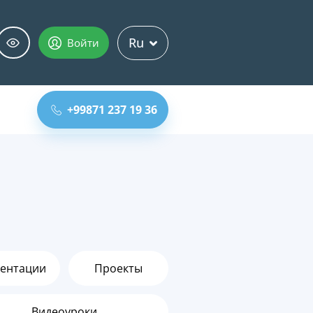
Ru
Войти
+99871 237 19 36
ентации
Проекты
Видеоуроки