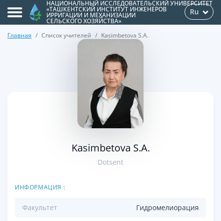
НАЦИОНАЛЬНЫЙ ИССЛЕДОВАТЕЛЬСКИЙ УНИВЕРСИТЕТ
«ТАШКЕНТСКИЙ ИНСТИТУТ ИНЖЕНЕРОВ
Ru
ИРРИГАЦИИ И МЕХАНИЗАЦИИ
СЕЛЬСКОГО ХОЗЯЙСТВА»
Главная
Список учителей
Kasimbetova S.A.
>
Kasimbetova S.A.
Dotsent
ИНФОРМАЦИЯ :
Факультет
Гидромелиорация