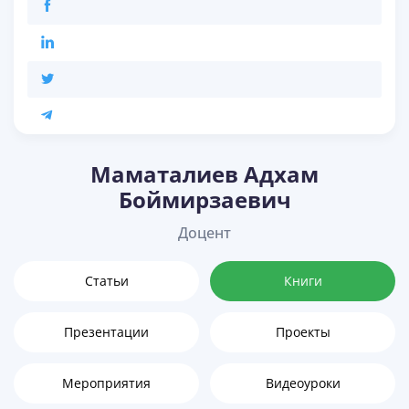
Маматалиев Адхам
Боймирзаевич
Доцент
Статьи
Книги
Презентации
Проекты
Мероприятия
Видеоуроки