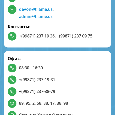
devon@tiiame.uz
,
admin@tiiame.uz
Контакты:
+(99871) 237 19 36
,
+(99871) 237 09 75
Офис:
08:30 - 16:30
+(99871) 237-19-31
+(99871) 237-38-79
89, 95, 2, 58, 88, 17, 38, 98