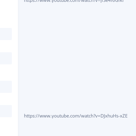
https://www.youtube.com/watch?v=jfSe4f6GfkI
https://www.youtube.com/watch?v=DJxhuHs-xZE