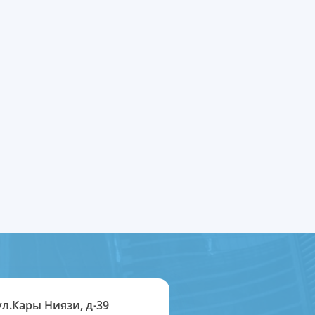
ул.Кары Ниязи, д-39