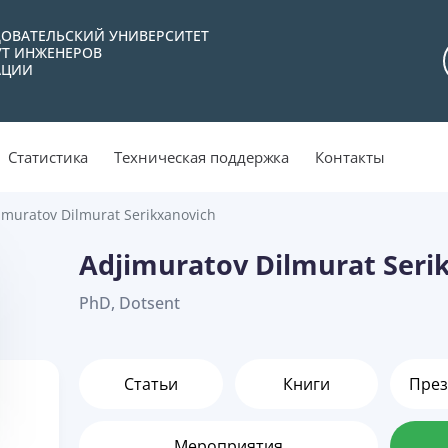
ОВАТЕЛЬСКИЙ УНИВЕРСИТЕТ
УТ ИНЖЕНЕРОВ
АЦИИ
Статистика
Техническая поддержка
Контакты
imuratov Dilmurat Serikxanovich
Adjimuratov Dilmurat Seri
PhD, Dotsent
Статьи
Книги
През
Мероприятия