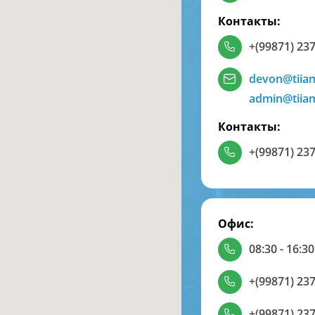
Контакты:
+(99871) 237
devon@tiia
admin@tiia
Контакты:
+(99871) 237
Офис:
08:30 - 16:30
+(99871) 237
+(99871) 237