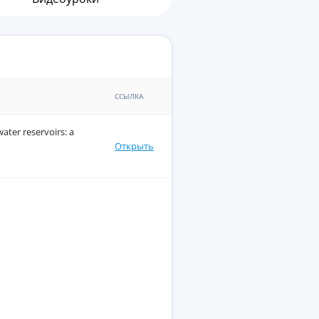
ССЫЛКА
ater reservoirs: a
Открыть