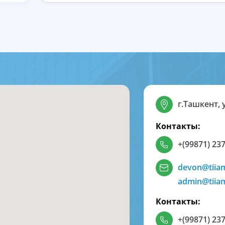
г.Ташкент, 
Контакты:
+(99871) 237
devon@tiia
admin@tiia
Контакты:
+(99871) 237