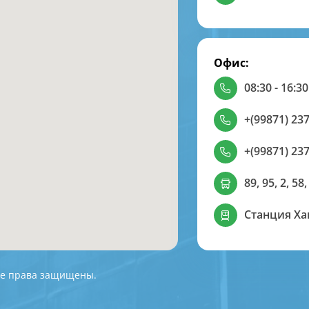
Офис:
08:30 - 16:30
+(99871) 237
+(99871) 237
89, 95, 2, 58,
Станция Х
 Все права защищены.