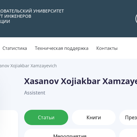
ОВАТЕЛЬСКИЙ УНИВЕРСИТЕТ
УТ ИНЖЕНЕРОВ
АЦИИ
Статистика
Техническая поддержка
Контакты
anov Xojiakbar Xamzayevich
Xasanov Xojiakbar Xamzay
Assistent
Статьи
Книги
През
Мероприятия