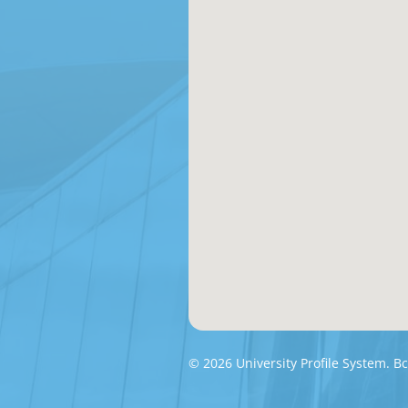
© 2026 University Profile System.