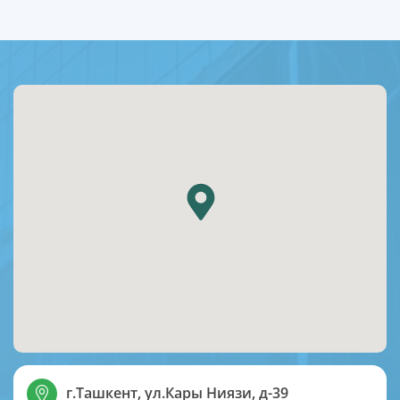
г.Ташкент, ул.Кары Ниязи, д-39