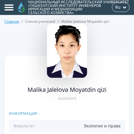
НАЦИОНАЛЬНЫЙ ИССЛЕДОВАТЕЛЬСКИЙ УНИВЕРСИТЕТ
«ТАШКЕНТСКИЙ ИНСТИТУТ ИНЖЕНЕРОВ
Ru
ИРРИГАЦИИ И МЕХАНИЗАЦИИ
СЕЛЬСКОГО ХОЗЯЙСТВА»
Главная
Список учителей
Malika Jalelova Moyatdin qizi
>
Malika Jalelova Moyatdin qizi
Assistent
ИНФОРМАЦИЯ :
Факультет
Экологии и права