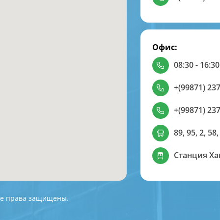
Офис:
08:30 - 16:30
+(99871) 237
+(99871) 237
89, 95, 2, 58,
Станция Х
 Все права защищены.