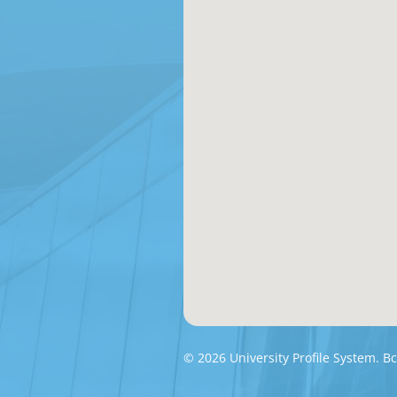
© 2026 University Profile System.