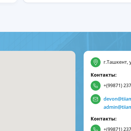
г.Ташкент, 
Контакты:
+(99871) 237
devon@tiia
admin@tiia
Контакты:
+(99871) 237