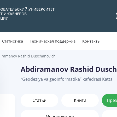
ОВАТЕЛЬСКИЙ УНИВЕРСИТЕТ
УТ ИНЖЕНЕРОВ
АЦИИ
Статистика
Техническая поддержка
Контакты
iramanov Rashid Duschanovich
Abdiramanov Rashid Dusch
“Geodeziya va geoinformatika” kafedrasi Katta
Статьи
Книги
През
Мероприятия