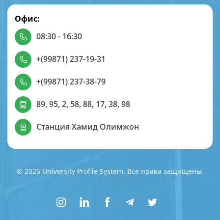
Офис:
08:30 - 16:30
+(99871) 237-19-31
+(99871) 237-38-79
89, 95, 2, 58, 88, 17, 38, 98
Станция Хамид Олимжон
© 2026 University Profile System. Все права защищены.