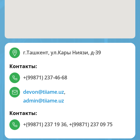
г.Ташкент, ул.Кары Ниязи, д-39
Контакты:
+(99871) 237-46-68
devon@tiiame.uz
,
admin@tiiame.uz
Контакты:
+(99871) 237 19 36
,
+(99871) 237 09 75