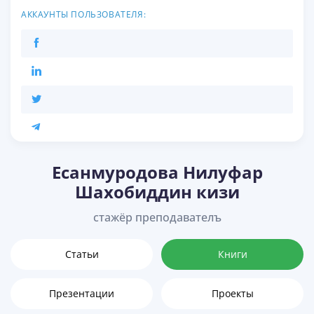
АККАУНТЫ ПОЛЬЗОВАТЕЛЯ:
Есанмуродова Нилуфар
Шахобиддин кизи
стажёр преподавателъ
Статьи
Книги
Презентации
Проекты