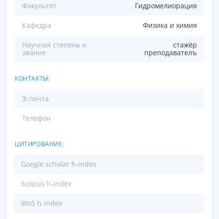
Факультет
Гидромелиорация
Кафедра
Физика и химия
Научная степень и
стажёр
звание
преподавателъ
КОНТАКТЫ:
Э-почта
Телефон
ЦИТИРОВАНИЕ:
Google scholar h-index
Scopus h-index
WoS h-index