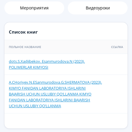
Мероприятия
Видеоуроки
Список книг
ПОЛЬНОЕ НАЗВАНИЕ
ССЫЛКА
dots.S.Xadjibekov. Esanmurodova.N (2023).
POLIMERLAR KIMYOSI
A.CHoriyev.N.ESanmurodova.G.SHERMATOVA (2023).
KIMYO FANIDAN LABORATORIYA ISHLARINI
BAJARISH UCHUN USLUBIY QO‘LLANMA KIMYO
FANIDAN LABORATORIYA ISHLARINI BAJARISH
UCHUN USLUBIY QO‘LLANMA