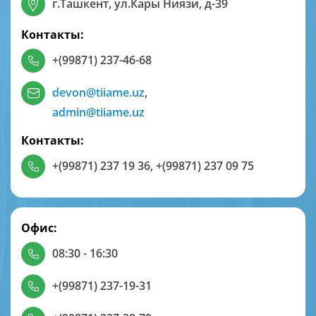
г.Ташкент, ул.Кары Ниязи, д-39
Контакты:
+(99871) 237-46-68
devon@tiiame.uz
,
admin@tiiame.uz
Контакты:
+(99871) 237 19 36
,
+(99871) 237 09 75
Офис:
08:30 - 16:30
+(99871) 237-19-31