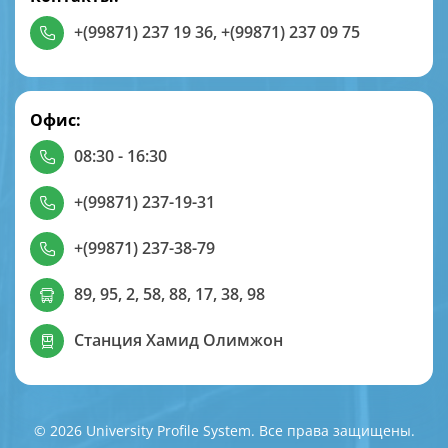
+(99871) 237 19 36
,
+(99871) 237 09 75
Офис:
08:30 - 16:30
+(99871) 237-19-31
+(99871) 237-38-79
89, 95, 2, 58, 88, 17, 38, 98
Станция Хамид Олимжон
© 2026 University Profile System. Все права защищены.