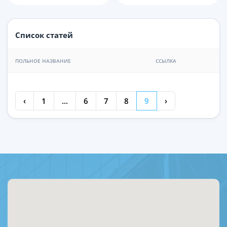
Список статей
ПОЛЬНОЕ НАЗВАНИЕ
ССЫЛКА
‹
1
...
6
7
8
9
›