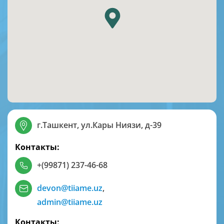
г.Ташкент, ул.Кары Ниязи, д-39
Контакты:
+(99871) 237-46-68
devon@tiiame.uz
,
admin@tiiame.uz
Контакты: