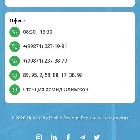
Офис:
08:30 - 16:30
+(99871) 237-19-31
+(99871) 237-38-79
89, 95, 2, 58, 88, 17, 38, 98
Станция Хамид Олимжон
© 2026 University Profile System. Все права защищены.