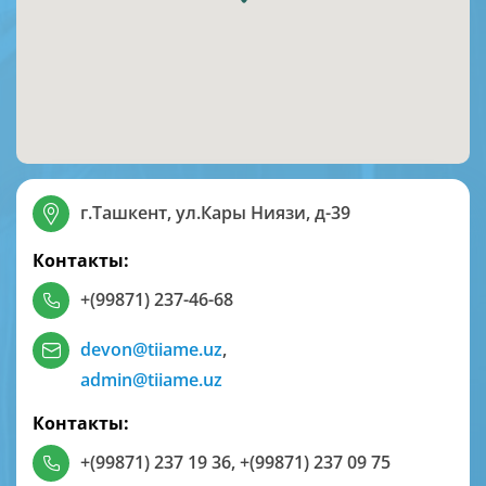
г.Ташкент, ул.Кары Ниязи, д-39
Контакты:
+(99871) 237-46-68
devon@tiiame.uz
,
admin@tiiame.uz
Контакты:
+(99871) 237 19 36
,
+(99871) 237 09 75