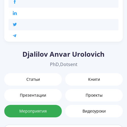
Djalilov Anvar Urolovich
PhD,Dotsent
Статьи
Книги
Презентации
Проекты
Мероприятия
Видеоуроки