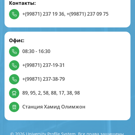
Контакты:
+(99871) 237 19 36
,
+(99871) 237 09 75
Офис:
08:30 - 16:30
+(99871) 237-19-31
+(99871) 237-38-79
89, 95, 2, 58, 88, 17, 38, 98
Станция Хамид Олимжон
© 2026 University Profile System. Все права защищены.