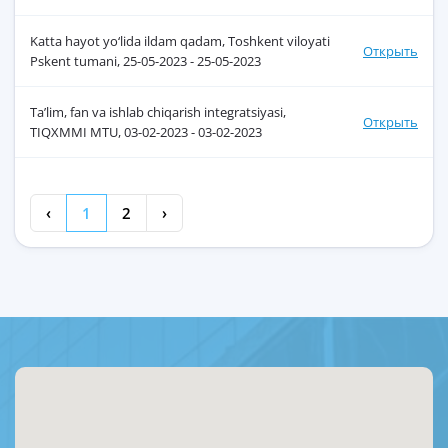
Katta hayot yo‘lida ildam qadam, Toshkent viloyati
Открыть
Pskent tumani, 25-05-2023 - 25-05-2023
Ta’lim, fan va ishlab chiqarish integratsiyasi,
Открыть
TIQXMMI MTU, 03-02-2023 - 03-02-2023
‹
1
2
›