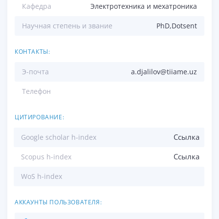
Кафедра
Электротехника и мехатроника
Научная степень и звание
PhD,Dotsent
КОНТАКТЫ:
Э-почта
a.djalilov@tiiame.uz
Телефон
ЦИТИРОВАНИЕ:
Ссылка
Google scholar h-index
Ссылка
Scopus h-index
WoS h-index
АККАУНТЫ ПОЛЬЗОВАТЕЛЯ: