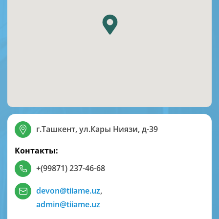
г.Ташкент, ул.Кары Ниязи, д-39
Контакты:
+(99871) 237-46-68
devon@tiiame.uz
,
admin@tiiame.uz