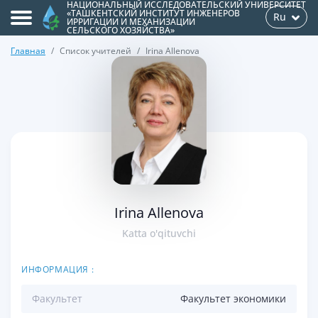
НАЦИОНАЛЬНЫЙ ИССЛЕДОВАТЕЛЬСКИЙ УНИВЕРСИТЕТ
«ТАШКЕНТСКИЙ ИНСТИТУТ ИНЖЕНЕРОВ
Ru
ИРРИГАЦИИ И МЕХАНИЗАЦИИ
СЕЛЬСКОГО ХОЗЯЙСТВА»
Главная
Список учителей
Irina Allenova
>
Irina Allenova
Katta o'qituvchi
ИНФОРМАЦИЯ :
Факультет
Факультет экономики