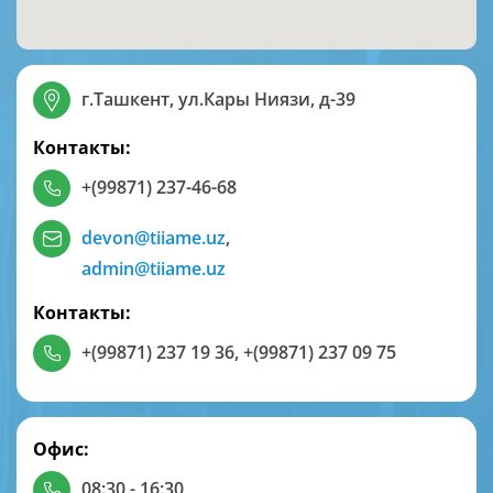
г.Ташкент, ул.Кары Ниязи, д-39
Контакты:
+(99871) 237-46-68
devon@tiiame.uz
,
admin@tiiame.uz
Контакты:
+(99871) 237 19 36
,
+(99871) 237 09 75
Офис:
08:30 - 16:30