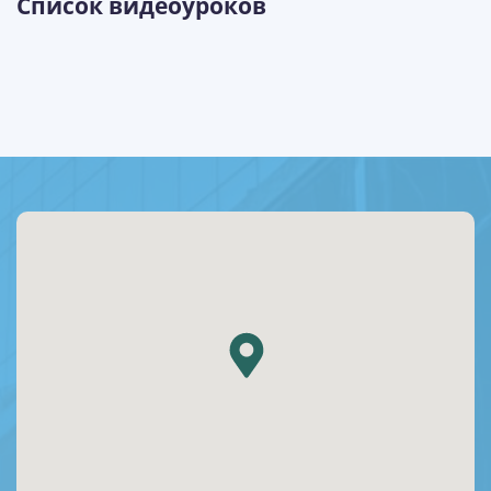
Список видеоуроков