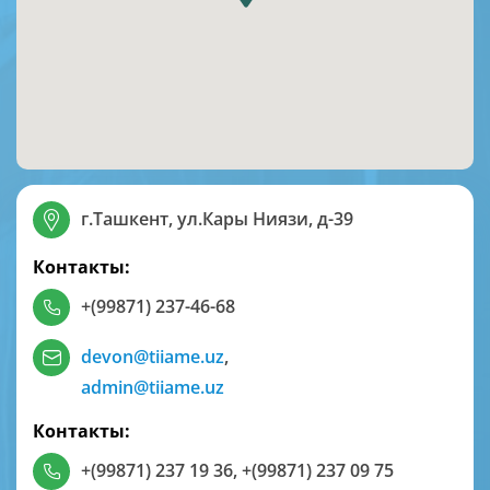
г.Ташкент, ул.Кары Ниязи, д-39
Контакты:
+(99871) 237-46-68
devon@tiiame.uz
,
admin@tiiame.uz
Контакты:
+(99871) 237 19 36
,
+(99871) 237 09 75