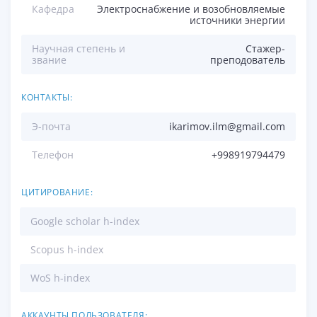
Кафедра
Электроснабжение и возобновляемые
источники энергии
Научная степень и
Стажер-
звание
преподователь
КОНТАКТЫ:
Э-почта
ikarimov.ilm@gmail.com
Телефон
+998919794479
ЦИТИРОВАНИЕ:
Google scholar h-index
Scopus h-index
WoS h-index
АККАУНТЫ ПОЛЬЗОВАТЕЛЯ: