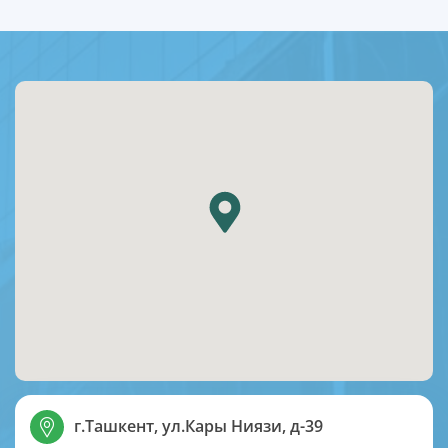
г.Ташкент, ул.Кары Ниязи, д-39