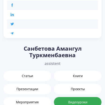
Санбетова Амангул
Туркменбаевна
assistent
Статьи
Книги
Презентации
Проекты
Мероприятия
Видеоуроки