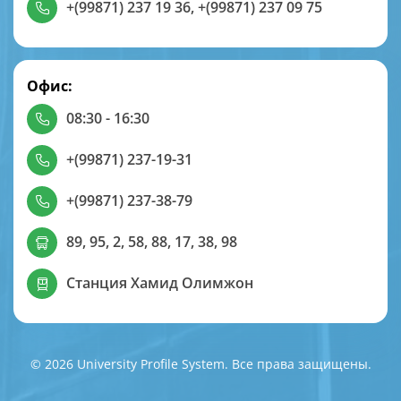
+(99871) 237 19 36
,
+(99871) 237 09 75
Офис:
08:30 - 16:30
+(99871) 237-19-31
+(99871) 237-38-79
89, 95, 2, 58, 88, 17, 38, 98
Станция Хамид Олимжон
© 2026 University Profile System. Все права защищены.