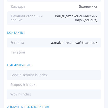
Кафедра
Экономика
Научная степень и
Кандидат экономических
звание
наук (доцент)
КОНТАКТЫ:
Э-почта
a.maksumxanova@tiiame.uz
Телефон
ЦИТИРОВАНИЕ:
Google scholar h-index
Scopus h-index
WoS h-index
АККАУНТЫ ПОЛЬЗОВАТЕЛЯ: