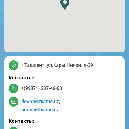
г.Ташкент, ул.Кары Ниязи, д-39
Контакты:
+(99871) 237-46-68
devon@tiiame.uz
,
admin@tiiame.uz
Контакты: