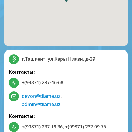
г.Ташкент, ул.Кары Ниязи, д-39
Контакты:
+(99871) 237-46-68
devon@tiiame.uz
,
admin@tiiame.uz
Контакты:
+(99871) 237 19 36
,
+(99871) 237 09 75