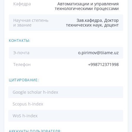
Кафедра
Автоматизации и управления
технологическими процессами
Научная степень
Зав.кафедра, Доктор
и звание
технических наук, доцент
КОНТАКТЫ:
Э-почта
o.pirimov@tiiame.uz
Телефон
+998712371998
ЦИТИРОВАНИЕ:
Google scholar h-index
Scopus h-index
WoS h-index
АККАУНТЫ ПОЛЬЗОВАТЕЛЯ: