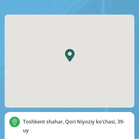
Toshkent shahar, Qori Niyoziy ko‘chasi, 39-
uy