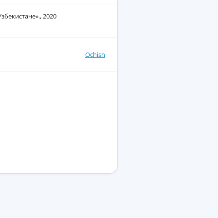
збекистане»., 2020
Ochish