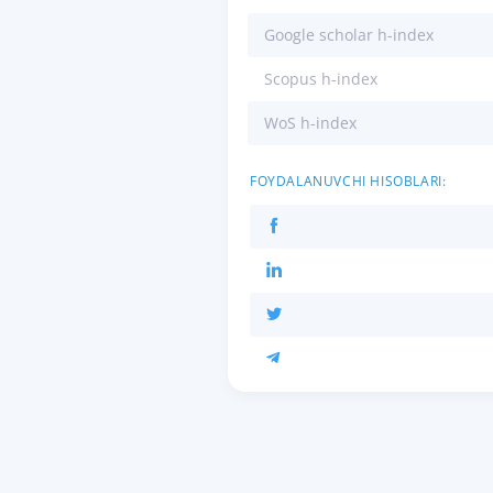
Google scholar h-index
Scopus h-index
WoS h-index
FOYDALANUVCHI HISOBLARI: