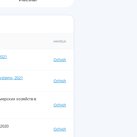
HAVOLA
2021
Ochish
systems, 2021
Ochish
ерских хозяйств в
Ochish
 2020
Ochish