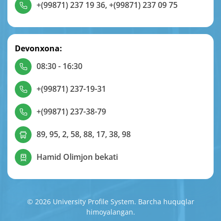
+(99871) 237 19 36
,
+(99871) 237 09 75
Devonxona:
08:30 - 16:30
+(99871) 237-19-31
+(99871) 237-38-79
89, 95, 2, 58, 88, 17, 38, 98
Hamid Olimjon bekati
© 2026 University Profile System. Barcha huquqlar
himoyalangan.