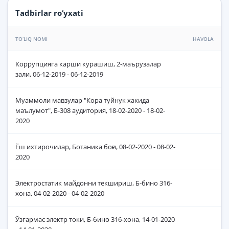
Tadbirlar ro‘yxati
TO‘LIQ NOMI
HAVOLA
Коррупцияга карши курашиш, 2-маърузалар
зали, 06-12-2019 - 06-12-2019
Муаммоли мавзулар "Кора туйнук хакида
маълумот", Б-308 аудитория, 18-02-2020 - 18-02-
2020
Ёш ихтирочилар, Ботаника боғи, 08-02-2020 - 08-02-
2020
Электростатик майдонни текшириш, Б-бино 316-
хона, 04-02-2020 - 04-02-2020
Ўзгармас электр токи, Б-бино 316-хона, 14-01-2020