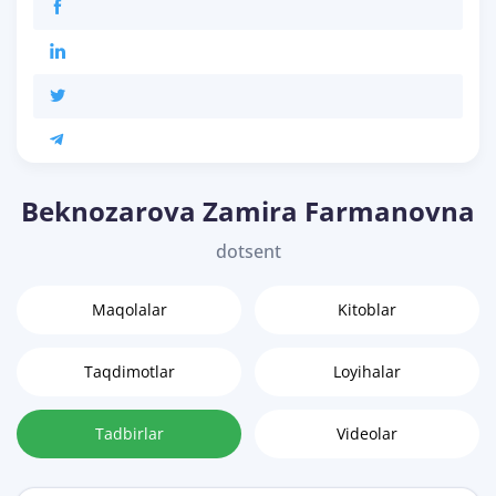
Beknozarova Zamira Farmanovna
dotsent
Maqolalar
Kitoblar
Taqdimotlar
Loyihalar
Tadbirlar
Videolar