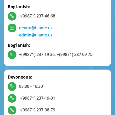
Bog‘lanish:
+(99871) 237-46-68
devon@tiiame.uz
,
admin@tiiame.uz
Bog‘lanish:
+(99871) 237 19 36
,
+(99871) 237 09 75
Devonxona:
08:30 - 16:30
+(99871) 237-19-31
+(99871) 237-38-79