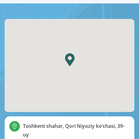
Toshkent shahar, Qori Niyoziy ko‘chasi, 39-
uy