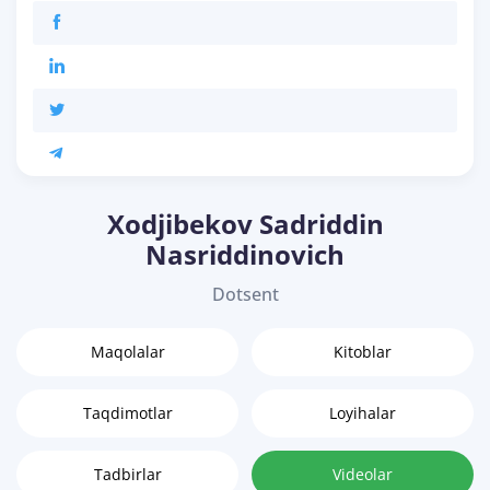
Xodjibekov Sadriddin
Nasriddinovich
Dotsent
Maqolalar
Kitoblar
Taqdimotlar
Loyihalar
Tadbirlar
Videolar