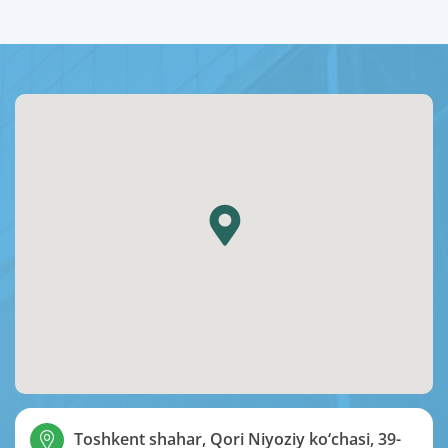
Toshkent shahar, Qori Niyoziy ko‘chasi, 39-