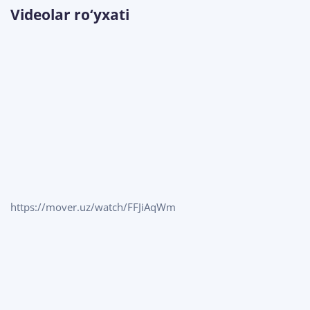
Videolar ro‘yxati
https://mover.uz/watch/FFJiAqWm