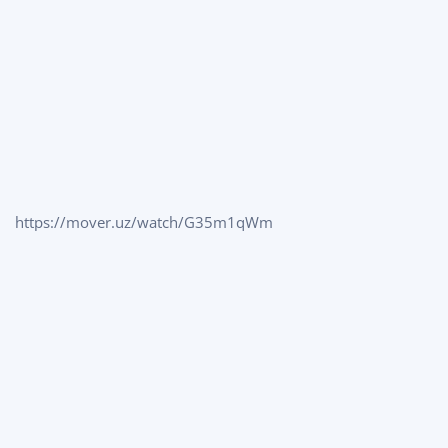
https://mover.uz/watch/G35m1qWm