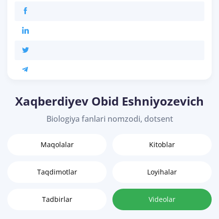
Xaqberdiyev Obid Eshniyozevich
Biologiya fanlari nomzodi, dotsent
Maqolalar
Kitoblar
Taqdimotlar
Loyihalar
Tadbirlar
Videolar