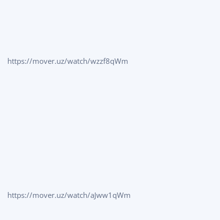
https://mover.uz/watch/wzzf8qWm
https://mover.uz/watch/aJww1qWm