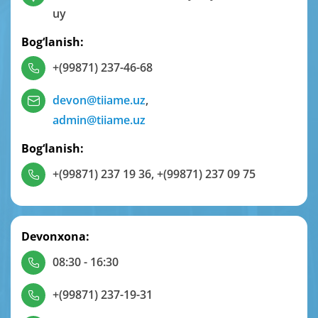
uy
Bog‘lanish:
+(99871) 237-46-68
devon@tiiame.uz
,
admin@tiiame.uz
Bog‘lanish:
+(99871) 237 19 36
,
+(99871) 237 09 75
Devonxona:
08:30 - 16:30
+(99871) 237-19-31