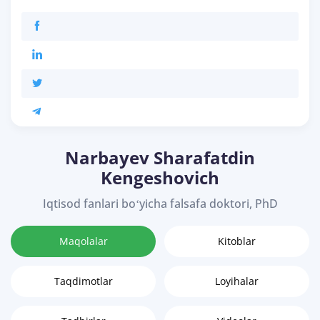
Narbayev Sharafatdin
Kengeshovich
Iqtisod fanlari boʻyicha falsafa doktori, PhD
Maqolalar
Kitoblar
Taqdimotlar
Loyihalar