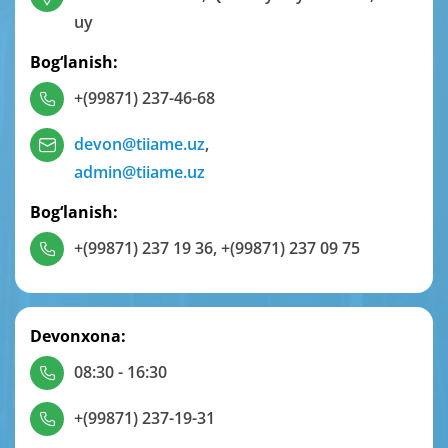
uy
Bog‘lanish:
+(99871) 237-46-68
devon@tiiame.uz
,
admin@tiiame.uz
Bog‘lanish:
+(99871) 237 19 36
,
+(99871) 237 09 75
Devonxona:
08:30 - 16:30
+(99871) 237-19-31