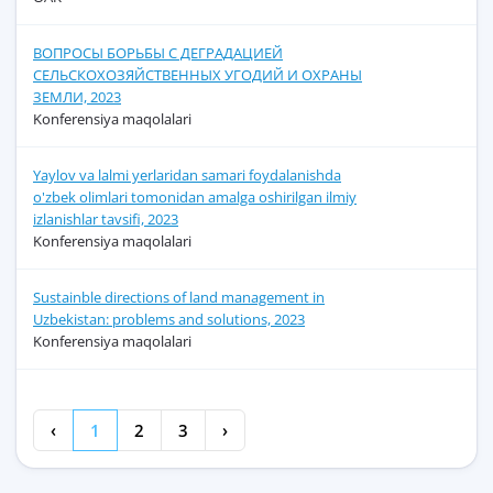
ВОПРОСЫ БОРЬБЫ С ДЕГРАДАЦИЕЙ
СЕЛЬСКОХОЗЯЙСТВЕННЫХ УГОДИЙ И ОХРАНЫ
ЗЕМЛИ, 2023
Konferensiya maqolalari
Yaylov va lalmi yerlaridan samari foydalanishda
o'zbek olimlari tomonidan amalga oshirilgan ilmiy
izlanishlar tavsifi, 2023
Konferensiya maqolalari
Sustainble directions of land management in
Uzbekistan: problems and solutions, 2023
Konferensiya maqolalari
‹
1
2
3
›