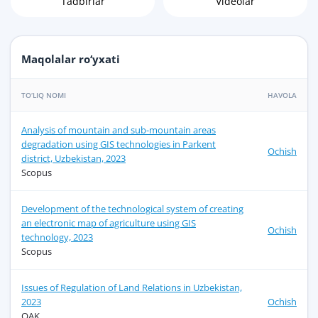
Tadbirlar
Videolar
Maqolalar ro‘yxati
TO‘LIQ NOMI
HAVOLA
Analysis of mountain and sub-mountain areas
degradation using GIS technologies in Parkent
Ochish
district, Uzbekistan, 2023
Scopus
Development of the technological system of creating
an electronic map of agriculture using GIS
Ochish
technology, 2023
Scopus
Issues of Regulation of Land Relations in Uzbekistan,
2023
Ochish
OAK