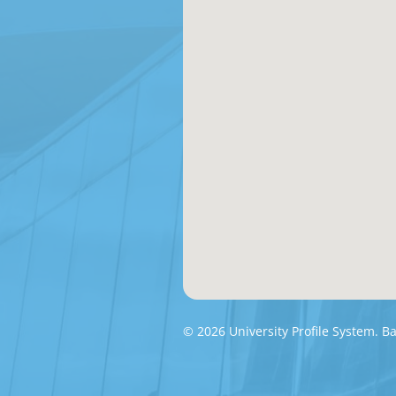
© 2026 University Profile System. 