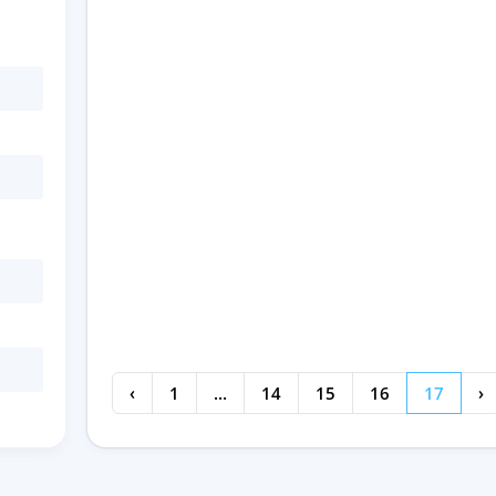
‹
1
...
14
15
16
17
›