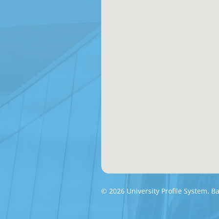
© 2026 University Profile System. 