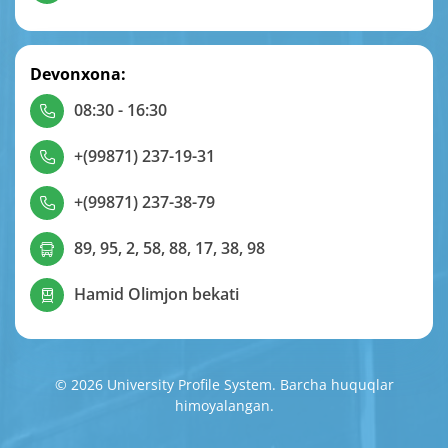
Devonxona:
08:30 - 16:30
+(99871) 237-19-31
+(99871) 237-38-79
89, 95, 2, 58, 88, 17, 38, 98
Hamid Olimjon bekati
© 2026 University Profile System. Barcha huquqlar
himoyalangan.