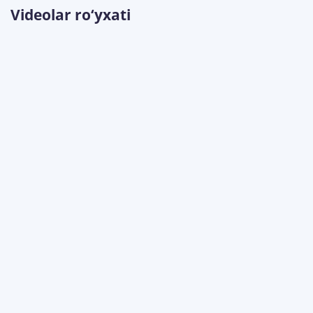
Videolar ro‘yxati