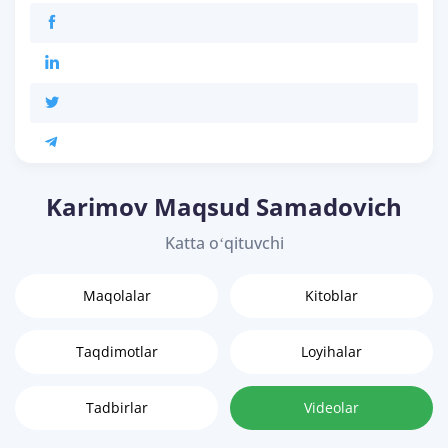
Karimov Maqsud Samadovich
Katta oʻqituvchi
Maqolalar
Kitoblar
Taqdimotlar
Loyihalar
Tadbirlar
Videolar