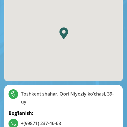
Toshkent shahar, Qori Niyoziy ko‘chasi, 39-
uy
Bog‘lanish:
+(99871) 237-46-68