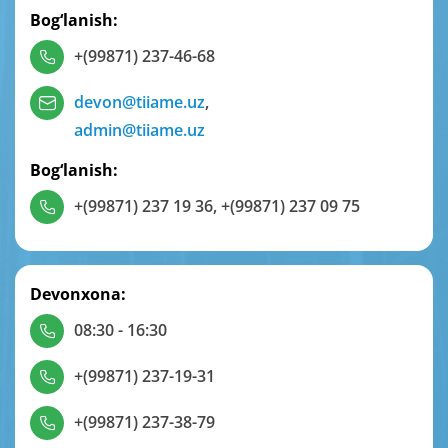
Bog‘lanish:
+(99871) 237-46-68
devon@tiiame.uz
,
admin@tiiame.uz
Bog‘lanish:
+(99871) 237 19 36
,
+(99871) 237 09 75
Devonxona:
08:30 - 16:30
+(99871) 237-19-31
+(99871) 237-38-79