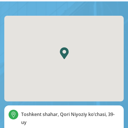
Toshkent shahar, Qori Niyoziy ko‘chasi, 39-
uy