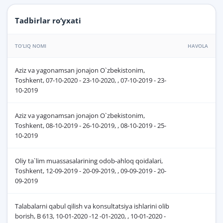
Tadbirlar ro‘yxati
TO‘LIQ NOMI
HAVOLA
Aziz va yagonamsan jonajon O`zbekistonim,
Toshkent, 07-10-2020 - 23-10-2020, , 07-10-2019 - 23-
10-2019
Aziz va yagonamsan jonajon O`zbekistonim,
Toshkent, 08-10-2019 - 26-10-2019, , 08-10-2019 - 25-
10-2019
Oliy ta`lim muassasalarining odob-ahloq qoidalari,
Toshkent, 12-09-2019 - 20-09-2019, , 09-09-2019 - 20-
09-2019
Talabalarni qabul qilish va konsultatsiya ishlarini olib
borish, B 613, 10-01-2020 -12 -01-2020, , 10-01-2020 -