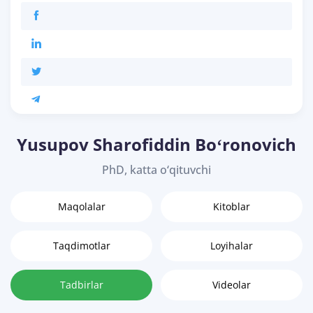
Yusupov Sharofiddin Boʻronovich
PhD, katta o‘qituvchi
Maqolalar
Kitoblar
Taqdimotlar
Loyihalar
Tadbirlar
Videolar