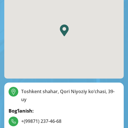
Toshkent shahar, Qori Niyoziy ko‘chasi, 39-
uy
Bog‘lanish:
+(99871) 237-46-68