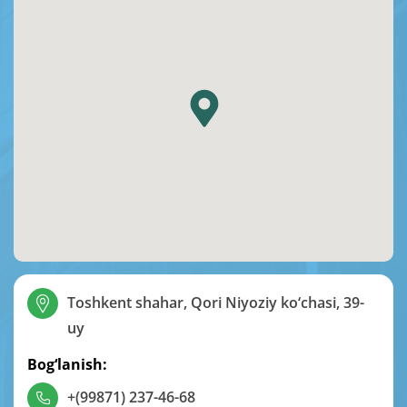
Toshkent shahar, Qori Niyoziy ko‘chasi, 39-
uy
Bog‘lanish:
+(99871) 237-46-68