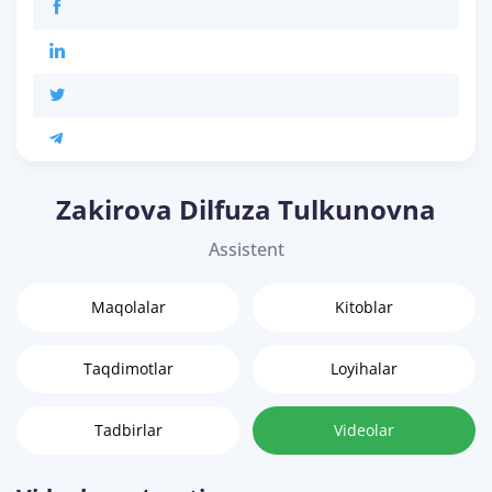
Zakirova Dilfuza Tulkunovna
Assistent
Maqolalar
Kitoblar
Taqdimotlar
Loyihalar
Tadbirlar
Videolar