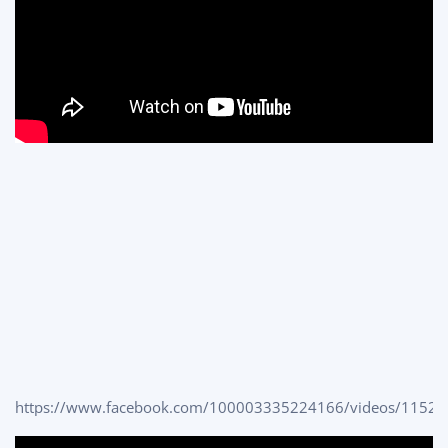
https://www.facebook.com/100003335224166/videos/1152