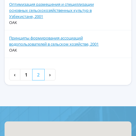
Оптимизация размешения и специллизации
основных сельскохозяйственных культур в
Узбекистане, 2001
OAK
Принципы формирования ассоциаций
водопользователей в сельском хозяйстве, 2001
OAK
‹
1
2
›