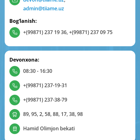
admin@tiiame.uz
Bog‘lanish:
+(99871) 237 19 36
,
+(99871) 237 09 75
Devonxona:
08:30 - 16:30
+(99871) 237-19-31
+(99871) 237-38-79
89, 95, 2, 58, 88, 17, 38, 98
Hamid Olimjon bekati