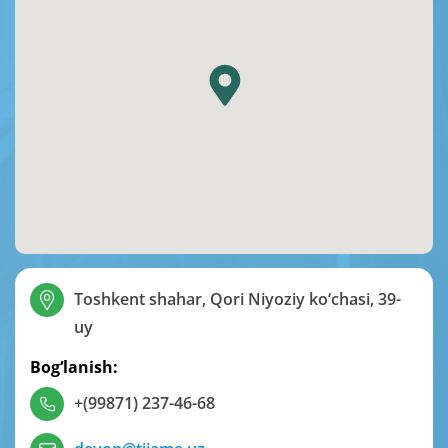
Toshkent shahar, Qori Niyoziy ko‘chasi, 39-
uy
Bog‘lanish:
+(99871) 237-46-68