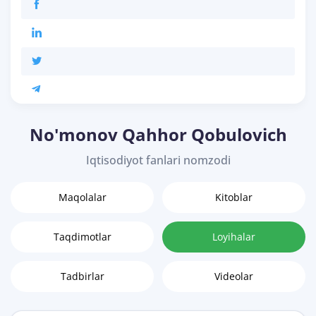
No'monov Qahhor Qobulovich
Iqtisodiyot fanlari nomzodi
Maqolalar
Kitoblar
Taqdimotlar
Loyihalar
Tadbirlar
Videolar