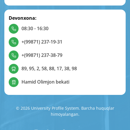
Devonxona:
08:30 - 16:30
+(99871) 237-19-31
+(99871) 237-38-79
89, 95, 2, 58, 88, 17, 38, 98
Hamid Olimjon bekati
© 2026 University Profile System. Barcha huquqlar
himoyalangan.