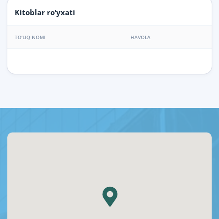
Kitoblar ro‘yxati
TO‘LIQ NOMI
HAVOLA