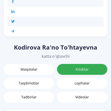
Kodirova Ra'no To'htayevna
katta o'qtuvchi
Maqolalar
Kitoblar
Taqdimotlar
Loyihalar
Tadbirlar
Videolar