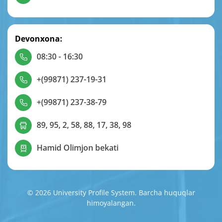
Devonxona:
08:30 - 16:30
+(99871) 237-19-31
+(99871) 237-38-79
89, 95, 2, 58, 88, 17, 38, 98
Hamid Olimjon bekati
© 2026 University Profile System. Barcha huquqlar
himoyalangan.