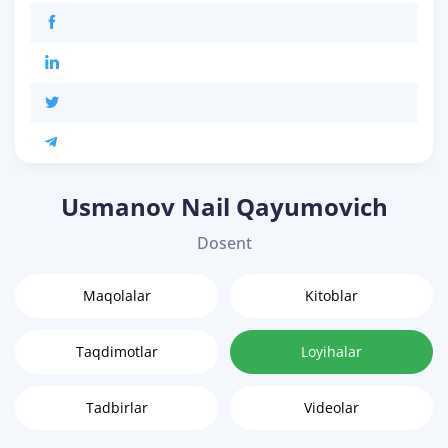
Usmanov Nail Qayumovich
Dosent
Maqolalar
Kitoblar
Taqdimotlar
Loyihalar
Tadbirlar
Videolar