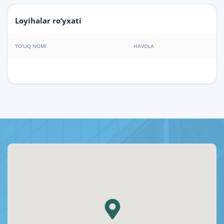
Loyihalar ro‘yxati
TO‘LIQ NOMI
HAVOLA