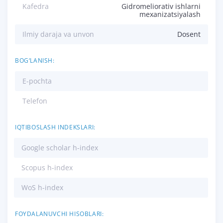
Kafedra
Gidromeliorativ ishlarni
mexanizatsiyalash
Ilmiy daraja va unvon
Dosent
BOG‘LANISH:
E-pochta
Telefon
IQTIBOSLASH INDEKSLARI:
Google scholar h-index
Scopus h-index
WoS h-index
FOYDALANUVCHI HISOBLARI: