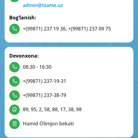
admin@tiiame.uz
Bog‘lanish:
+(99871) 237 19 36
,
+(99871) 237 09 75
Devonxona:
08:30 - 16:30
+(99871) 237-19-31
+(99871) 237-38-79
89, 95, 2, 58, 88, 17, 38, 98
Hamid Olimjon bekati