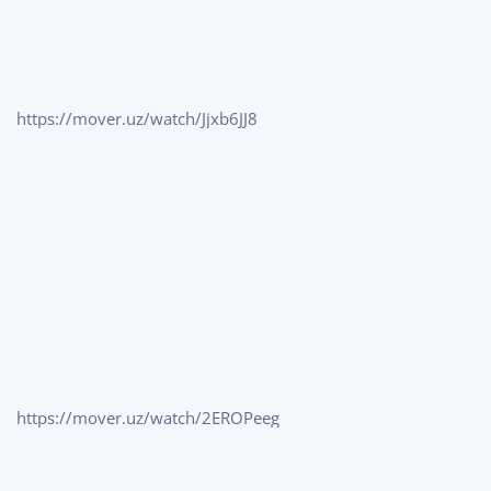
https://mover.uz/watch/Jjxb6JJ8
https://mover.uz/watch/2EROPeeg