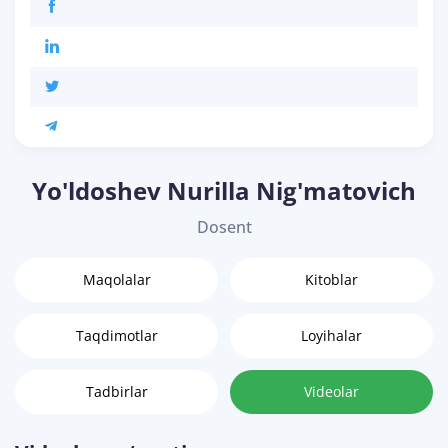
Yo'ldoshev Nurilla Nig'matovich
Dosent
Maqolalar
Kitoblar
Taqdimotlar
Loyihalar
Tadbirlar
Videolar