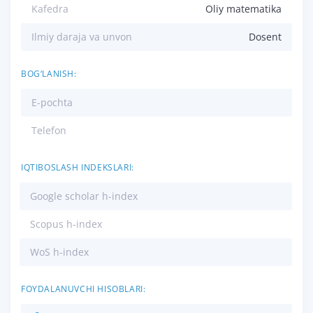
Kafedra
Oliy matematika
Ilmiy daraja va unvon
Dosent
BOG‘LANISH:
E-pochta
Telefon
IQTIBOSLASH INDEKSLARI:
Google scholar h-index
Scopus h-index
WoS h-index
FOYDALANUVCHI HISOBLARI: