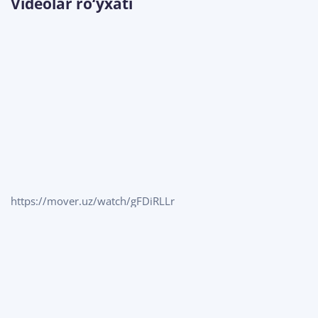
Videolar ro‘yxati
https://mover.uz/watch/gFDiRLLr