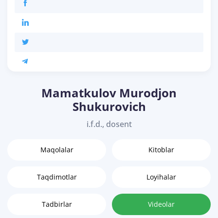
Mamatkulov Murodjon
Shukurovich
i.f.d., dosent
Maqolalar
Kitoblar
Taqdimotlar
Loyihalar
Tadbirlar
Videolar