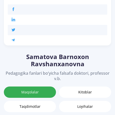
Samatova Barnoxon
Ravshanxanovna
Pedagogika fanlari bo‘yicha falsafa doktori, professor
v.b.
Maqolalar
Kitoblar
Taqdimotlar
Loyihalar