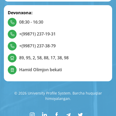
Devonxona:
08:30 - 16:30
+(99871) 237-19-31
+(99871) 237-38-79
89, 95, 2, 58, 88, 17, 38, 98
Hamid Olimjon bekati
© 2026 University Profile System. Barcha huquqlar
himoyalangan.