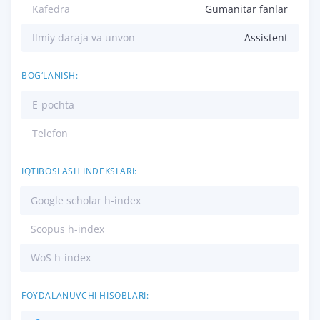
Kafedra
Gumanitar fanlar
Ilmiy daraja va unvon
Assistent
BOG‘LANISH:
E-pochta
Telefon
IQTIBOSLASH INDEKSLARI:
Google scholar h-index
Scopus h-index
WoS h-index
FOYDALANUVCHI HISOBLARI: