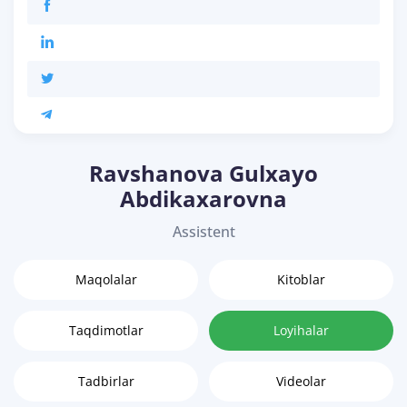
Ravshanova Gulxayo
Abdikaxarovna
Assistent
Maqolalar
Kitoblar
Taqdimotlar
Loyihalar
Tadbirlar
Videolar