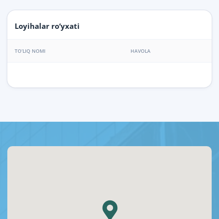
Loyihalar ro‘yxati
TO‘LIQ NOMI
HAVOLA