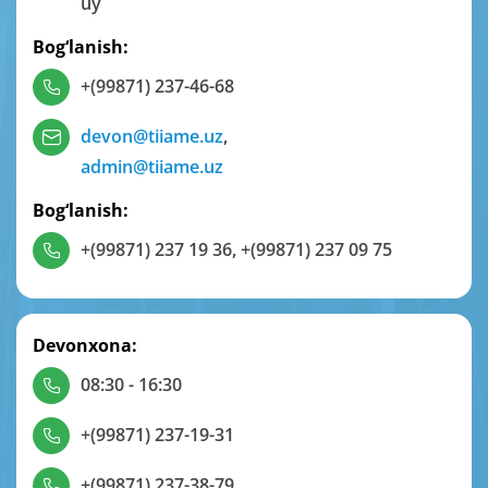
uy
Bog‘lanish:
+(99871) 237-46-68
devon@tiiame.uz
,
admin@tiiame.uz
Bog‘lanish:
+(99871) 237 19 36
,
+(99871) 237 09 75
Devonxona:
08:30 - 16:30
+(99871) 237-19-31
+(99871) 237-38-79