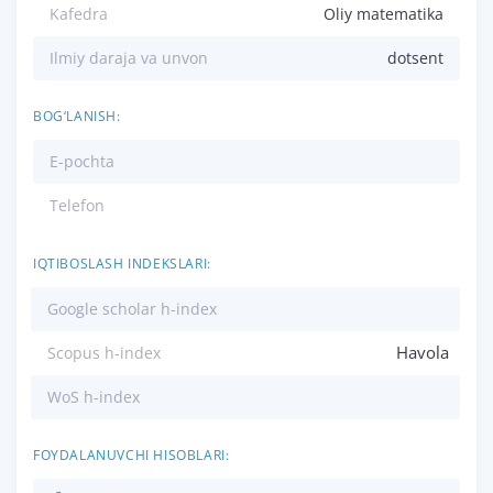
Kafedra
Oliy matematika
Ilmiy daraja va unvon
dotsent
BOG‘LANISH:
E-pochta
Telefon
IQTIBOSLASH INDEKSLARI:
Google scholar h-index
Havola
Scopus h-index
WoS h-index
FOYDALANUVCHI HISOBLARI: