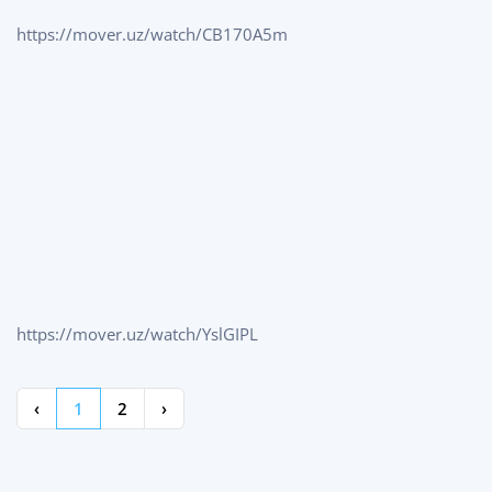
https://mover.uz/watch/CB170A5m
https://mover.uz/watch/YslGIPL
‹
1
2
›