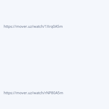
https://mover.uz/watch/1Xrq0A5m
https://mover.uz/watch/rNP80A5m