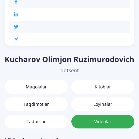
Kucharov Olimjon Ruzimurodovich
dotsent
Maqolalar
Kitoblar
Taqdimotlar
Loyihalar
Tadbirlar
Videolar