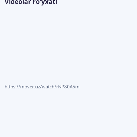
Videolar ro‘yxati
https://mover.uz/watch/rNP80A5m