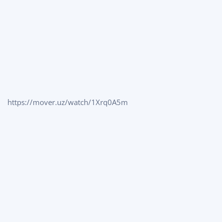
https://mover.uz/watch/1Xrq0A5m