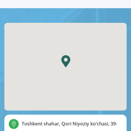
Toshkent shahar, Qori Niyoziy ko‘chasi, 39-