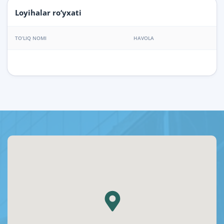
Loyihalar ro‘yxati
TO‘LIQ NOMI
HAVOLA