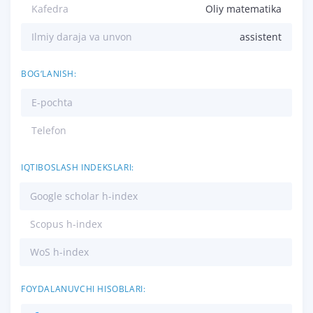
Kafedra
Oliy matematika
Ilmiy daraja va unvon
assistent
BOG‘LANISH:
E-pochta
Telefon
IQTIBOSLASH INDEKSLARI:
Google scholar h-index
Scopus h-index
WoS h-index
FOYDALANUVCHI HISOBLARI: