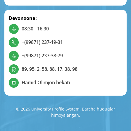
Devonxona:
08:30 - 16:30
+(99871) 237-19-31
+(99871) 237-38-79
89, 95, 2, 58, 88, 17, 38, 98
Hamid Olimjon bekati
© 2026 University Profile System. Barcha huquqlar
himoyalangan.