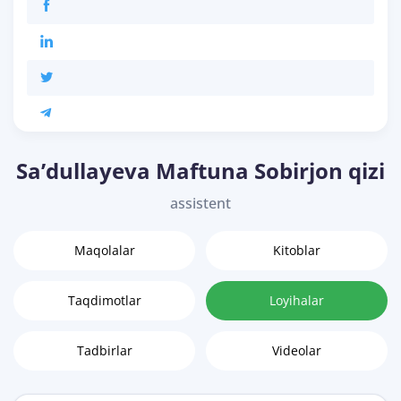
Sa’dullayeva Maftuna Sobirjon qizi
assistent
Maqolalar
Kitoblar
Taqdimotlar
Loyihalar
Tadbirlar
Videolar