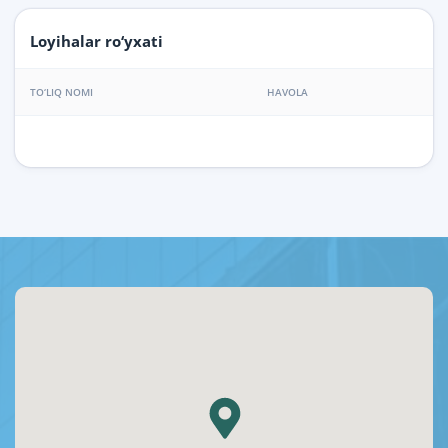
Loyihalar ro‘yxati
TO‘LIQ NOMI
HAVOLA