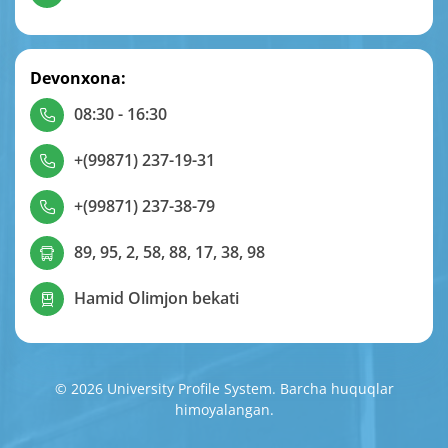
Devonxona:
08:30 - 16:30
+(99871) 237-19-31
+(99871) 237-38-79
89, 95, 2, 58, 88, 17, 38, 98
Hamid Olimjon bekati
© 2026 University Profile System. Barcha huquqlar
himoyalangan.