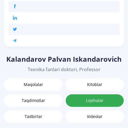
Kalandarov Palvan Iskandarovich
Texnika fanlari doktori, Professor
Maqolalar
Kitoblar
Taqdimotlar
Loyihalar
Tadbirlar
Videolar