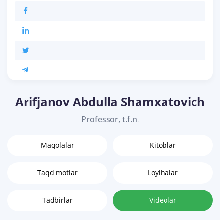
Arifjanov Abdulla Shamxatovich
Professor, t.f.n.
Maqolalar
Kitoblar
Taqdimotlar
Loyihalar
Tadbirlar
Videolar