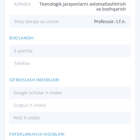
Kafedra
Texnologik jarayonlarni avtomatlashtirish
va boshqarish
Ilmiy daraja va unvon
Professor, t.f.n.
BOG‘LANISH:
E-pochta
Telefon
IQTIBOSLASH INDEKSLARI:
Google scholar h-index
Scopus h-index
WoS h-index
FOYDALANUVCHI HISOBLARI: