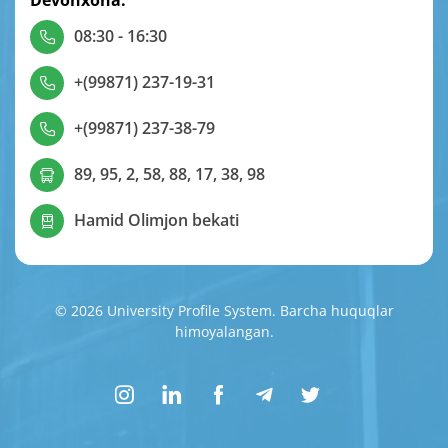
Devonxona:
08:30 - 16:30
+(99871) 237-19-31
+(99871) 237-38-79
89, 95, 2, 58, 88, 17, 38, 98
Hamid Olimjon bekati
© 2026 University Profile System. Barcha huquqlar
himoyalangan.