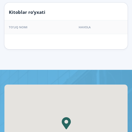
Kitoblar ro‘yxati
TO‘LIQ NOMI
HAVOLA