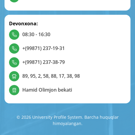
Devonxona:
08:30 - 16:30
+(99871) 237-19-31
+(99871) 237-38-79
89, 95, 2, 58, 88, 17, 38, 98
Hamid Olimjon bekati
© 2026 University Profile System. Barcha huquqlar
himoyalangan.