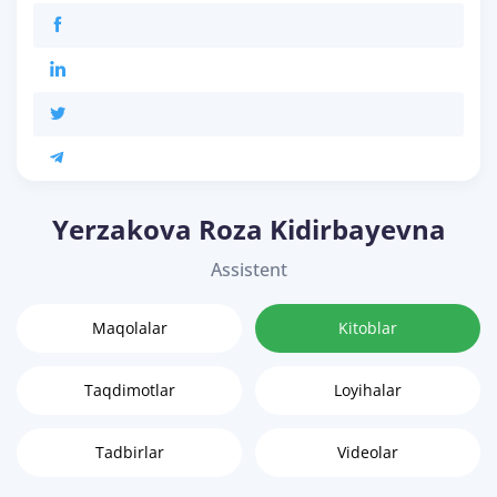
Yerzakova Roza Kidirbayevna
Assistent
Maqolalar
Kitoblar
Taqdimotlar
Loyihalar
Tadbirlar
Videolar