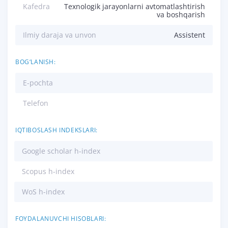
Kafedra
Texnologik jarayonlarni avtomatlashtirish
va boshqarish
Ilmiy daraja va unvon
Assistent
BOG‘LANISH:
E-pochta
Telefon
IQTIBOSLASH INDEKSLARI:
Google scholar h-index
Scopus h-index
WoS h-index
FOYDALANUVCHI HISOBLARI: