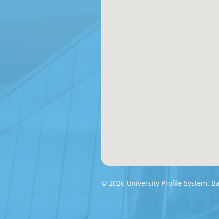
© 2026 University Profile System. 