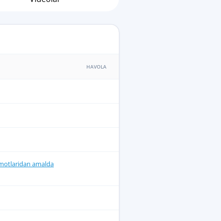
HAVOLA
lumotlaridan amalda