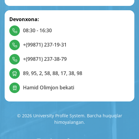
Devonxona:
08:30 - 16:30
+(99871) 237-19-31
+(99871) 237-38-79
89, 95, 2, 58, 88, 17, 38, 98
Hamid Olimjon bekati
© 2026 University Profile System. Barcha huquqlar
himoyalangan.