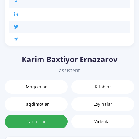
Karim Baxtiyor Ernazarov
assistent
Maqolalar
Kitoblar
Taqdimotlar
Loyihalar
Tadbirlar
Videolar