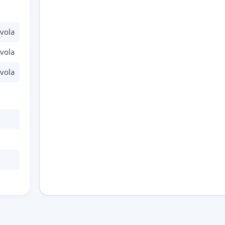
vola
vola
vola