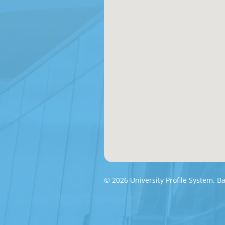
© 2026 University Profile System. 