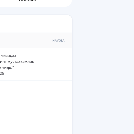
HAVOLA
чизиқсиз
нинг мустаҳкамлик
 чиқиш”
026