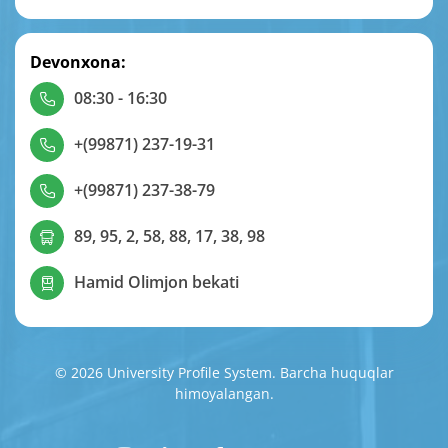
Devonxona:
08:30 - 16:30
+(99871) 237-19-31
+(99871) 237-38-79
89, 95, 2, 58, 88, 17, 38, 98
Hamid Olimjon bekati
© 2026 University Profile System. Barcha huquqlar
himoyalangan.