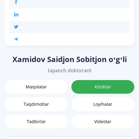
Xamidov Saidjon Sobitjon oʻgʻli
tayanch doktorant
Maqolalar
Kitoblar
Taqdimotlar
Loyihalar
Tadbirlar
Videolar