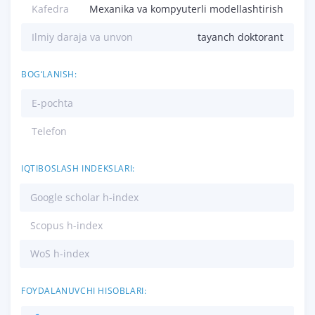
Kafedra
Mexanika va kompyuterli modellashtirish
Ilmiy daraja va unvon
tayanch doktorant
BOG‘LANISH:
E-pochta
Telefon
IQTIBOSLASH INDEKSLARI:
Google scholar h-index
Scopus h-index
WoS h-index
FOYDALANUVCHI HISOBLARI: