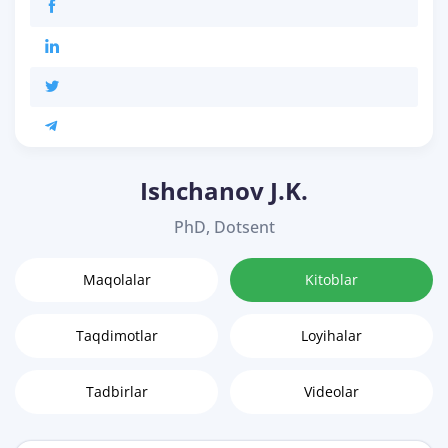
Ishchanov J.K.
PhD, Dotsent
Maqolalar
Kitoblar
Taqdimotlar
Loyihalar
Tadbirlar
Videolar