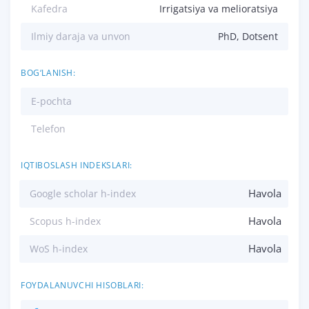
Kafedra
Irrigatsiya va melioratsiya
Ilmiy daraja va unvon
PhD, Dotsent
BOG‘LANISH:
E-pochta
Telefon
IQTIBOSLASH INDEKSLARI:
Havola
Google scholar h-index
Havola
Scopus h-index
Havola
WoS h-index
FOYDALANUVCHI HISOBLARI: