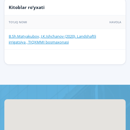
Kitoblar ro‘yxati
TO‘LIQ NOMI
HAVOLA
B.Sh.Matyakubov, J.K.Ishchanov (2020). Landshaftli
irrigatsiya , TIQXMMI bosmaxonasi