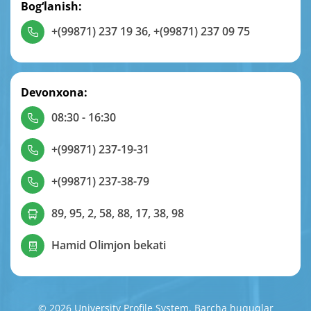
Bog‘lanish:
+(99871) 237 19 36
,
+(99871) 237 09 75
Devonxona:
08:30 - 16:30
+(99871) 237-19-31
+(99871) 237-38-79
89, 95, 2, 58, 88, 17, 38, 98
Hamid Olimjon bekati
© 2026 University Profile System. Barcha huquqlar