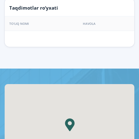
Taqdimotlar ro‘yxati
TO‘LIQ NOMI
HAVOLA