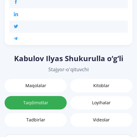
Kabulov Ilyas Shukurulla o‘g‘li
Stajyor-o'qituvchi
Maqolalar
Kitoblar
Taqdimotlar
Loyihalar
Tadbirlar
Videolar