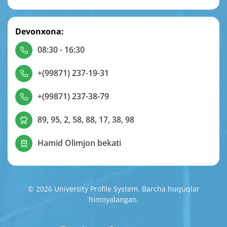
Devonxona:
08:30 - 16:30
+(99871) 237-19-31
+(99871) 237-38-79
89, 95, 2, 58, 88, 17, 38, 98
Hamid Olimjon bekati
© 2026 University Profile System. Barcha huquqlar
himoyalangan.