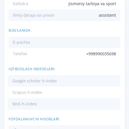
Kafedra
Jismoniy tarbiya va sport
Ilmiy daraja va unvon
assistent
BOG‘LANISH:
E-pochta
Telefon
+998990035698
IQTIBOSLASH INDEKSLARI:
Google scholar h-index
Scopus h-index
WoS h-index
FOYDALANUVCHI HISOBLARI: