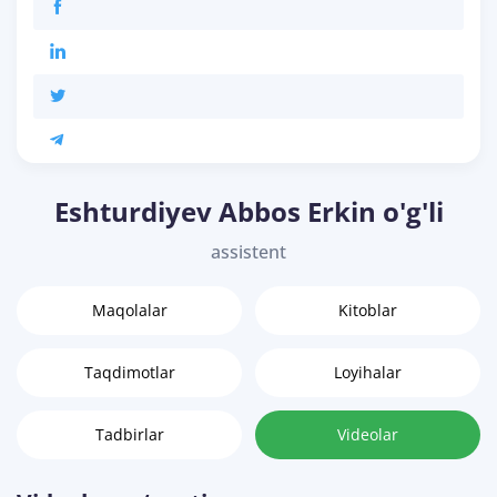
Eshturdiyev Abbos Erkin o'g'li
assistent
Maqolalar
Kitoblar
Taqdimotlar
Loyihalar
Tadbirlar
Videolar